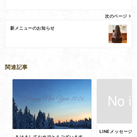
ナ
次のページ
ビ
ゲ
新メニューのお知らせ
ー
シ
ョ
関連記事
ン
LINEメッセージ
あけましておめでとうございます