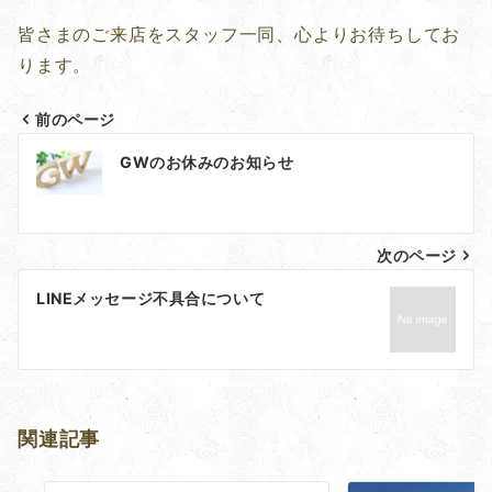
皆さまのご来店をスタッフ一同、心よりお待ちしてお
ります。
前のページ
投
GWのお休みのお知らせ
稿
ナ
次のページ
ビ
ゲ
LINEメッセージ不具合について
ー
シ
ョ
関連記事
ン