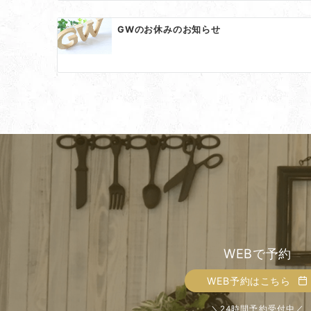
ン
GWのお休みのお知らせ
WEBで予約
WEB予約はこちら
＼24時間予約受付中／