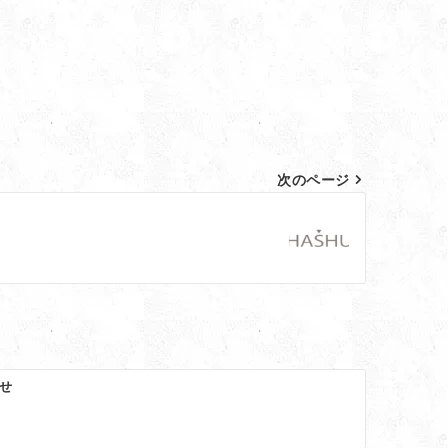
次のページ
せ