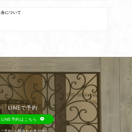
具合について
LINEで予約
LINE予約はこちら
＼ご予約･お問合わせ受付中／