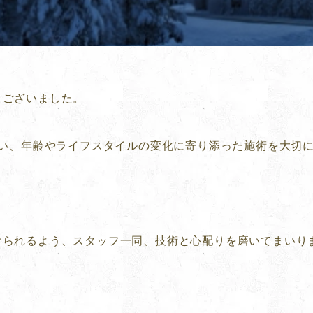
うございました。
合い、年齢やライフスタイルの変化に寄り添った施術を大切
」
けられるよう、スタッフ一同、技術と心配りを磨いてまいり
。